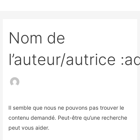
Aller
au
Rechercher :
contenu
Nom de
l’auteur/autrice :
Il semble que nous ne pouvons pas trouver le
contenu demandé. Peut-être qu’une recherche
peut vous aider.